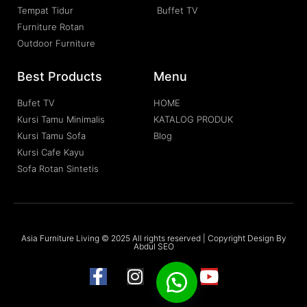
Tempat Tidur
Buffet TV
Furniture Rotan
Outdoor Furniture
Best Products
Menu
Bufet TV
HOME
Kursi Tamu Minimalis
KATALOG PRODUK
Kursi Tamu Sofa
Blog
Kursi Cafe Kayu
Sofa Rotan Sintetis
Asia Furniture Living © 2025 All rights reserved | Copyright Design By
Abdul SEO