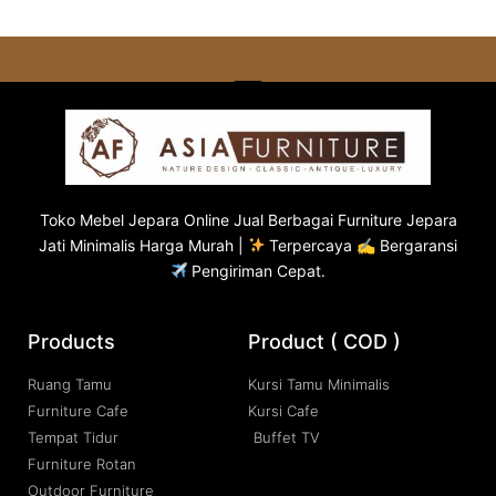
Toko
Mebel Jepara
Online Jual Berbagai Furniture Jepara
Jati Minimalis Harga Murah |
Terpercaya ✍ Bergaransi
Pengiriman Cepat.
Products
Product ( COD )
Ruang Tamu
Kursi Tamu Minimalis
Furniture Cafe
Kursi Cafe
Tempat Tidur
Buffet TV
Furniture Rotan
Outdoor Furniture