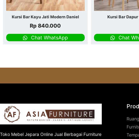
Kursi Bar Kayu Jati Modern Daniel
Kursi Bar Dapur
Rp
840.000
Chat WhatsApp
Chat Wh
Prod
Ruan
Furnit
Toko
Mebel Jepara
Online Jual Berbagai Furniture
Tempa