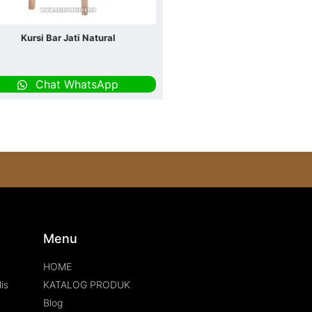
Kursi Bar Jati Natural
Chat WhatsApp
s
Menu
HOME
is
KATALOG PRODUK
Blog