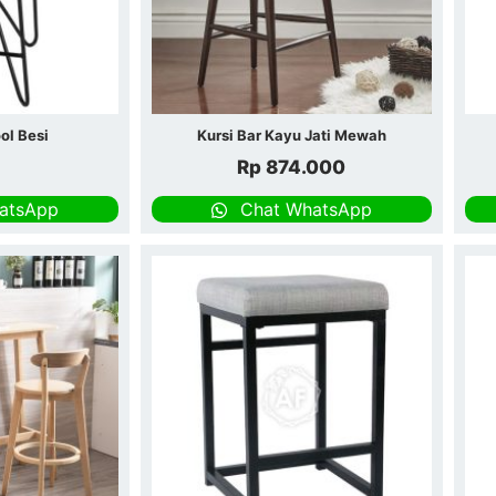
ol Besi
Kursi Bar Kayu Jati Mewah
Rp
874.000
atsApp
Chat WhatsApp