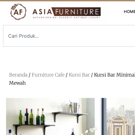
HOM
Beranda
/
Furniture Cafe
/
Kursi Bar
/ Kursi Bar Minimal
Mewah