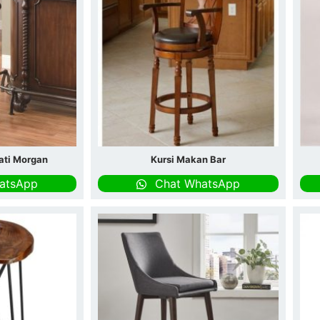
Jati Morgan
Kursi Makan Bar
atsApp
Chat WhatsApp