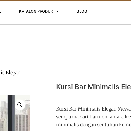
E
KATALOG PRODUK
BLOG
is Elegan
Kursi Bar Minimalis E
Kursi Bar Minimalis Elegan Mew
sempurna dari harmoni antara ke
minimalis dengan sentuhan kem