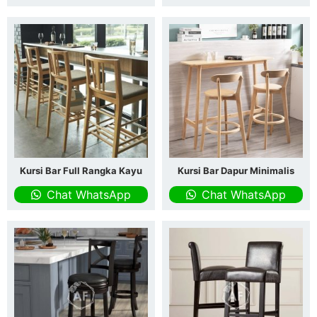
Kursi Bar Full Rangka Kayu
Kursi Bar Dapur Minimalis
Chat WhatsApp
Chat WhatsApp