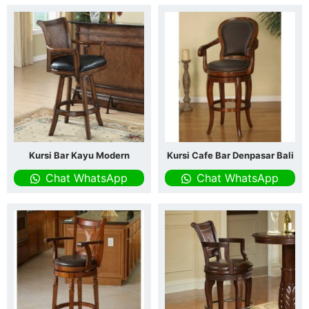
Kursi Bar Kayu Modern
Kursi Cafe Bar Denpasar Bali
Chat WhatsApp
Chat WhatsApp