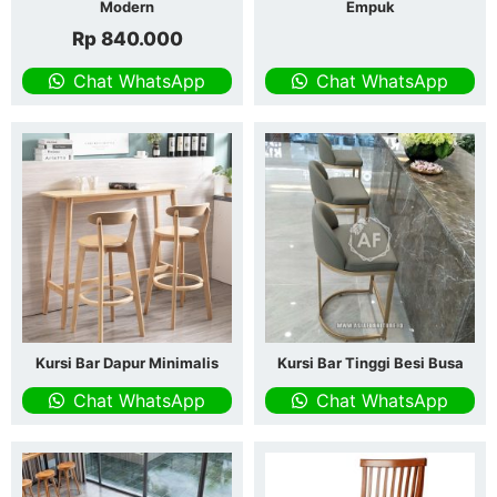
Modern
Empuk
Rp
840.000
Chat WhatsApp
Chat WhatsApp
Kursi Bar Dapur Minimalis
Kursi Bar Tinggi Besi Busa
Chat WhatsApp
Chat WhatsApp