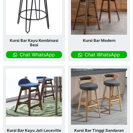
Kursi Bar Kayu Kombinasi
Kursi Bar Modern
Besi
Chat WhatsApp
Chat WhatsApp
Kursi Bar Kayu Jati Laceville
Kursi Bar Tinggi Sandaran