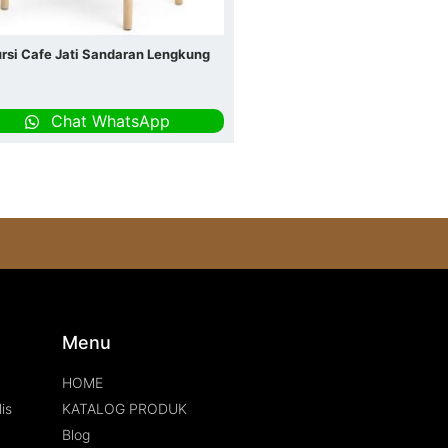
rsi Cafe Jati Sandaran Lengkung
Chat WhatsApp
s
Menu
HOME
is
KATALOG PRODUK
Blog