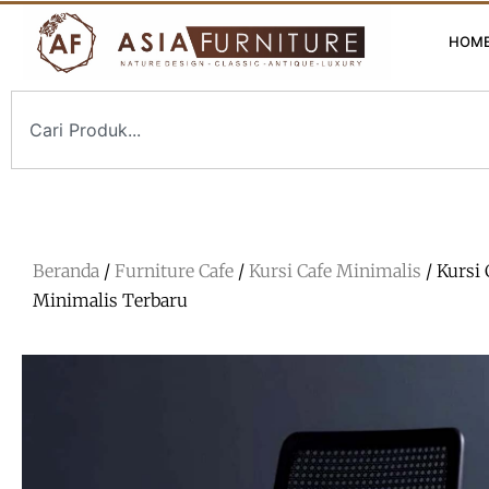
HOM
Beranda
/
Furniture Cafe
/
Kursi Cafe Minimalis
/ Kursi 
Minimalis Terbaru