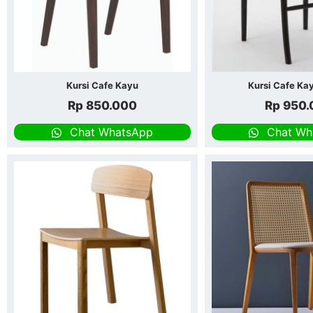
Kursi Cafe Kayu
Kursi Cafe Ka
Rp
850.000
Rp
950.
Chat WhatsApp
Chat Wh