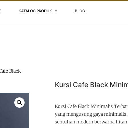
E
KATALOG PRODUK
BLOG
Cafe Black
Kursi Cafe Black Minim
Kursi Cafe Black Minimalis Terba
yang mengusung gaya minimalis
sentuhan modern berwarna hitam