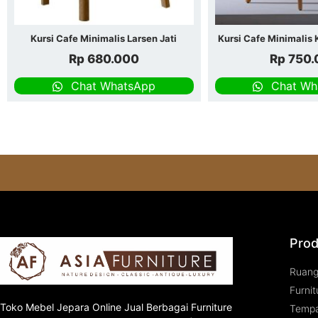
Kursi Cafe Minimalis Larsen Jati
Kursi Cafe Minimalis
Rp
680.000
Rp
750.
Chat WhatsApp
Chat Wh
Prod
Ruan
Furnit
Toko
Mebel Jepara
Online Jual Berbagai Furniture
Tempa