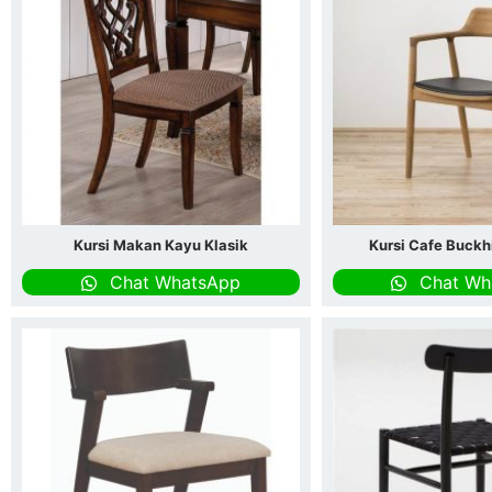
Kursi Makan Kayu Klasik
Kursi Cafe Buckhi
Chat WhatsApp
Chat Wh