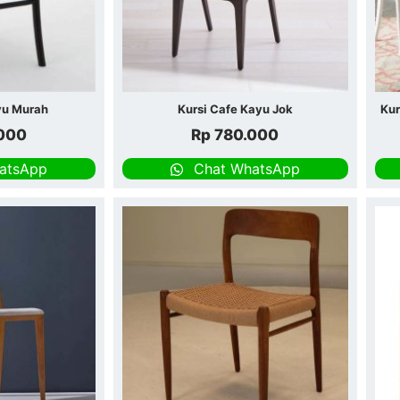
yu Murah
Kursi Cafe Kayu Jok
Kur
000
Rp
780.000
atsApp
Chat WhatsApp