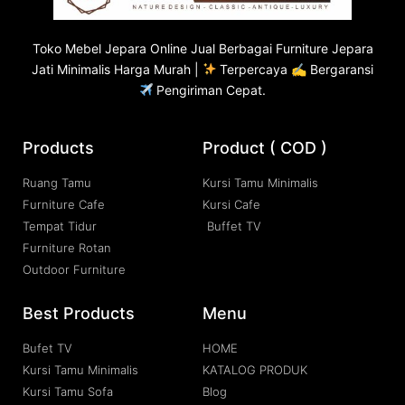
Toko
Mebel Jepara
Online Jual Berbagai Furniture Jepara
Jati Minimalis Harga Murah |
Terpercaya ✍ Bergaransi
Pengiriman Cepat.
Products
Product ( COD )
Ruang Tamu
Kursi Tamu Minimalis
Furniture Cafe
Kursi Cafe
Tempat Tidur
Buffet TV
Furniture Rotan
Outdoor Furniture
Best Products
Menu
Bufet TV
HOME
Kursi Tamu Minimalis
KATALOG PRODUK
Kursi Tamu Sofa
Blog