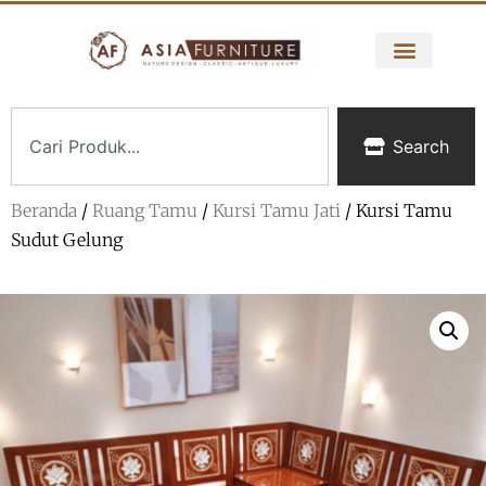
Search
Beranda
/
Ruang Tamu
/
Kursi Tamu Jati
/ Kursi Tamu
Sudut Gelung