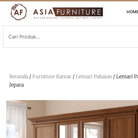
HOM
Beranda
/
Furniture Kamar
/
Lemari Pakaian
/ Lemari Pa
Jepara