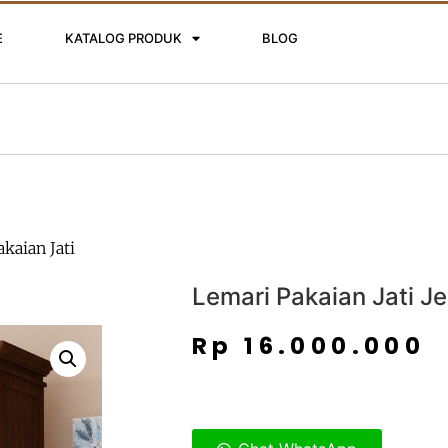
E
KATALOG PRODUK
BLOG
kaian Jati
Lemari Pakaian Jati J
Rp
16.000.000