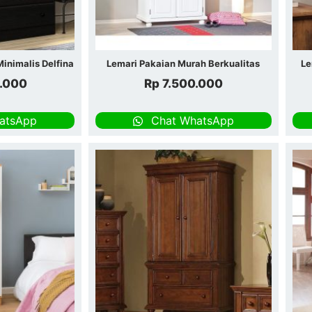
Minimalis Delfina
Lemari Pakaian Murah Berkualitas
Le
.000
Rp
7.500.000
atsApp
Chat WhatsApp