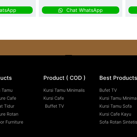
atsApp
Chat WhatsApp
ucts
Product ( COD )
Best Product
g Tamu
Kursi Tamu Minimalis
Bufet TV
ure Cafe
Kursi Cafe
Kursi Tamu Minimal
t Tidur
Buffet TV
Kursi Tamu Sofa
ure Rotan
Kursi Cafe Kayu
or Furniture
Sofa Rotan Sinteti