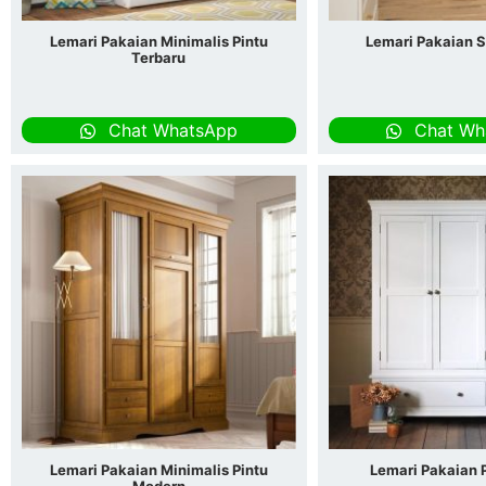
Lemari Pakaian Minimalis Pintu
Lemari Pakaian S
Terbaru
Chat WhatsApp
Chat Wh
Lemari Pakaian Minimalis Pintu
Lemari Pakaian P
Modern