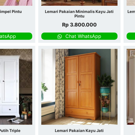
impel Pintu
Lemari Pakaian Minimalis Kayu Jati
Lem
Pintu
Rp
3.800.000
atsApp
Chat WhatsApp
utih Triple
Lemari Pakaian Kayu Jati