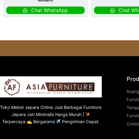
Chat WhatsApp
Chat Wh
Prod
Ruan
Furnit
Toko
Mebel Jepara
Online Jual Berbagai Furniture
Tempa
Jepara Jati Minimalis Harga Murah |
Furnit
Terpercaya ✍ Bergaransi
Pengiriman Cepat.
Outdo