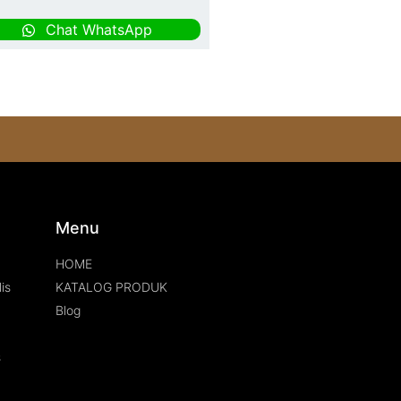
Chat WhatsApp
s
Menu
HOME
is
KATALOG PRODUK
Blog
s