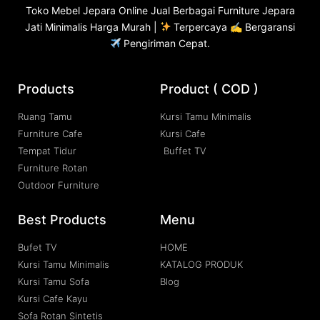
Toko
Mebel Jepara
Online Jual Berbagai Furniture Jepara
Jati Minimalis Harga Murah |
Terpercaya ✍ Bergaransi
Pengiriman Cepat.
Products
Product ( COD )
Ruang Tamu
Kursi Tamu Minimalis
Furniture Cafe
Kursi Cafe
Tempat Tidur
Buffet TV
Furniture Rotan
Outdoor Furniture
Best Products
Menu
Bufet TV
HOME
Kursi Tamu Minimalis
KATALOG PRODUK
Kursi Tamu Sofa
Blog
Kursi Cafe Kayu
Sofa Rotan Sintetis