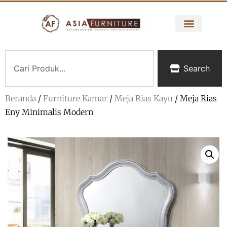
Search
Beranda
/
Furniture Kamar
/
Meja Rias Kayu
/ Meja Rias
Eny Minimalis Modern