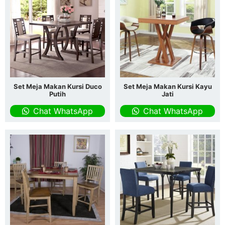
Set Meja Makan Kursi Duco
Set Meja Makan Kursi Kayu
Putih
Jati
Chat WhatsApp
Chat WhatsApp