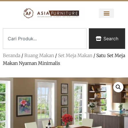
Search
Beranda
/
Ruang Makan
/
Set Meja Makan
/ Satu Set Meja
Makan Nyaman Minimalis