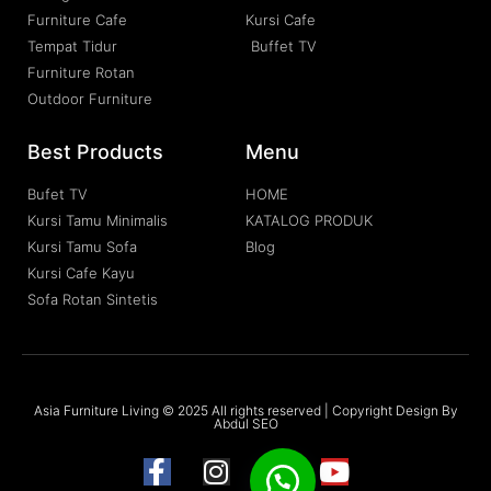
Furniture Cafe
Kursi Cafe
Tempat Tidur
Buffet TV
Furniture Rotan
Outdoor Furniture
Best Products
Menu
Bufet TV
HOME
Kursi Tamu Minimalis
KATALOG PRODUK
Kursi Tamu Sofa
Blog
Kursi Cafe Kayu
Sofa Rotan Sintetis
Asia Furniture Living © 2025 All rights reserved | Copyright Design By
Abdul SEO