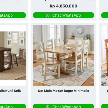
Rp
4.850.000
atsApp
Chat WhatsApp
is Kursi Unik
Set Meja Makan Bogor Minimalis
atsApp
Chat WhatsApp