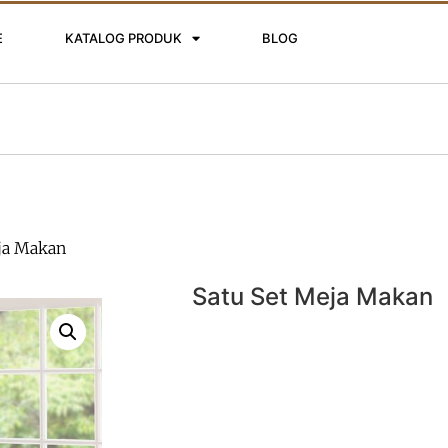
E
KATALOG PRODUK
BLOG
eja Makan
Satu Set Meja Makan