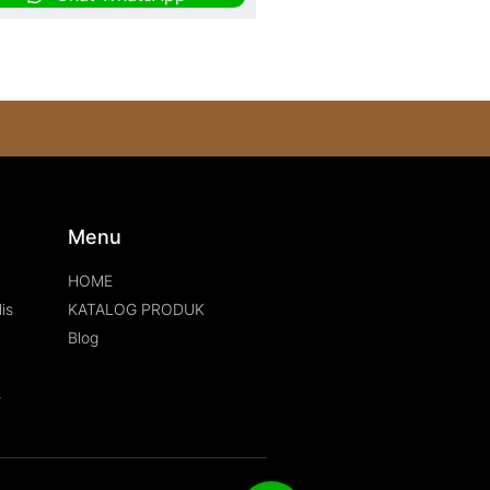
s
Menu
HOME
is
KATALOG PRODUK
Blog
s