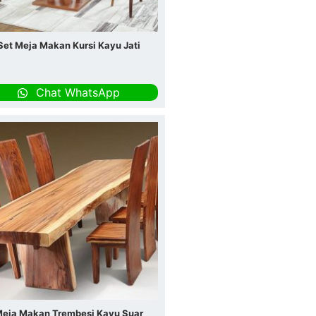
Set Meja Makan Kursi Kayu Jati
Chat WhatsApp
eja Makan Trembesi Kayu Suar