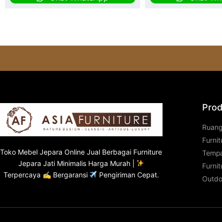
Prod
Ruan
Furnit
Toko
Mebel Jepara
Online Jual Berbagai Furniture
Tempa
Jepara Jati Minimalis Harga Murah |
Furnit
Terpercaya ✍ Bergaransi
Pengiriman Cepat.
Outdo