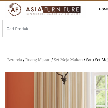
HOM
Beranda
/
Ruang Makan
/
Set Meja Makan
/ Satu Set M