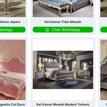
kiran Jepara
Set Kamar Tidur Mewah
atsApp
Chat WhatsApp
gantin Cat Duco
Set Kamar Mewah Modern Terbaru