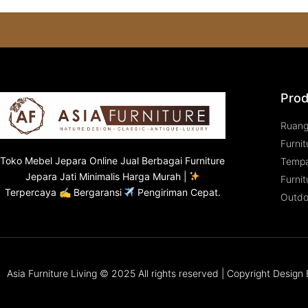
Prod
Ruan
Furnit
Toko
Mebel Jepara
Online Jual Berbagai Furniture
Tempa
Jepara Jati Minimalis Harga Murah |
Furnit
Terpercaya ✍ Bergaransi
Pengiriman Cepat.
Outdo
Asia Furniture Living © 2025 All rights reserved | Copyright Desig