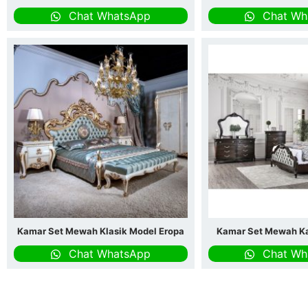
Chat WhatsApp
Chat Wh
Kamar Set Mewah Klasik Model Eropa
Kamar Set Mewah Ka
Chat WhatsApp
Chat Wh