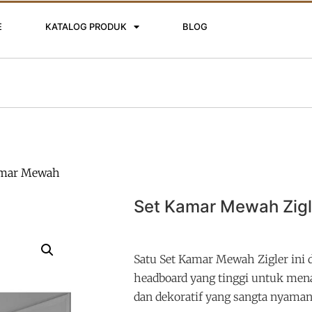
E
KATALOG PRODUK
BLOG
amar Mewah
Set Kamar Mewah Zigl
Satu Set Kamar Mewah Zigler ini 
headboard yang tinggi untuk me
dan dekoratif yang sangta nyaman