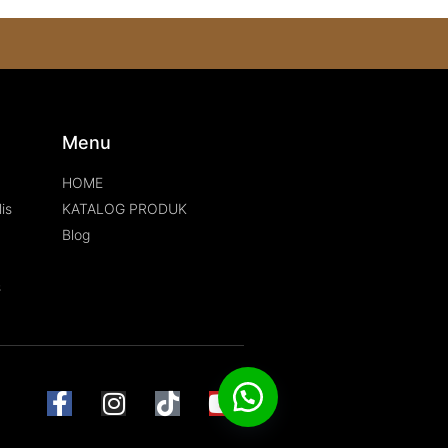
s
Menu
HOME
is
KATALOG PRODUK
Blog
s