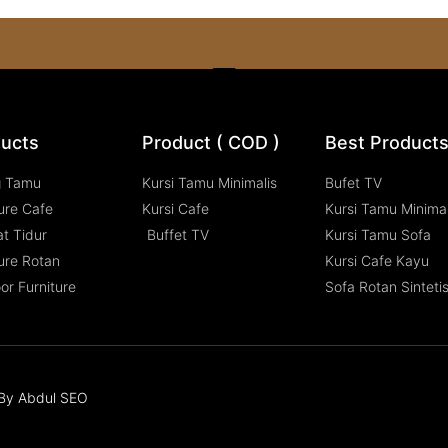
ucts
Product ( COD )
Best Product
g Tamu
Kursi Tamu Minimalis
Bufet TV
ure Cafe
Kursi Cafe
Kursi Tamu Minimal
t Tidur
Buffet TV
Kursi Tamu Sofa
ure Rotan
Kursi Cafe Kayu
or Furniture
Sofa Rotan Sinteti
n By Abdul SEO