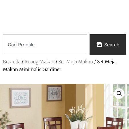
Search
Beranda
/
Ruang Makan
/
Set Meja Makan
/ Set Meja
Makan Minimalis Gardiner