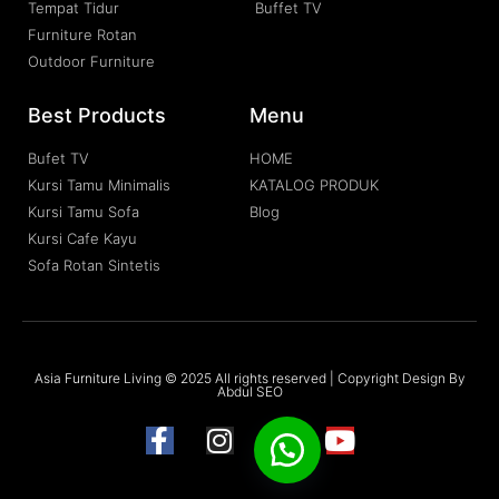
Tempat Tidur
Buffet TV
Furniture Rotan
Outdoor Furniture
Best Products
Menu
Bufet TV
HOME
Kursi Tamu Minimalis
KATALOG PRODUK
Kursi Tamu Sofa
Blog
Kursi Cafe Kayu
Sofa Rotan Sintetis
Asia Furniture Living © 2025 All rights reserved | Copyright Design By
Abdul SEO