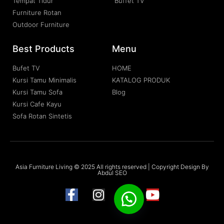
Tempat Tidur
Buffet TV
Furniture Rotan
Outdoor Furniture
Best Products
Menu
Bufet TV
HOME
Kursi Tamu Minimalis
KATALOG PRODUK
Kursi Tamu Sofa
Blog
Kursi Cafe Kayu
Sofa Rotan Sintetis
Asia Furniture Living © 2025 All rights reserved | Copyright Design By
Abdul SEO