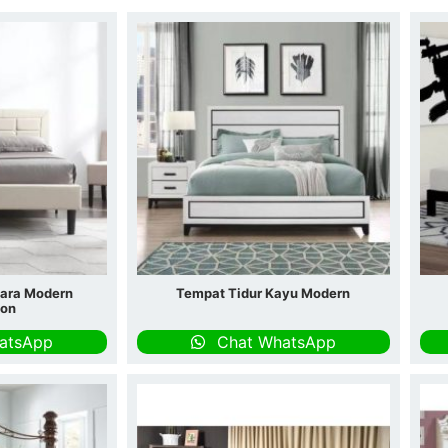
para Modern
Tempat Tidur Kayu Modern
son
atsApp
Chat WhatsApp