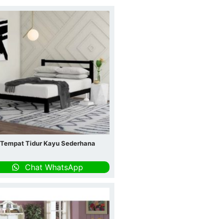
Tempat Tidur Kayu Sederhana
Chat WhatsApp