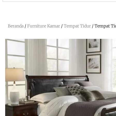
Beranda
/
Furniture Kamar
/
Tempat Tidur
/ Tempat Ti