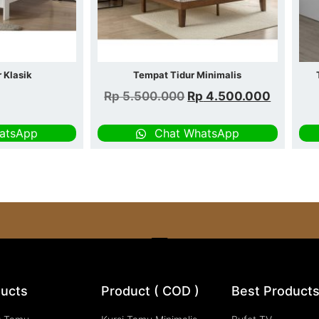
 Klasik
Tempat Tidur Minimalis
Rp
5.500.000
Rp
4.500.000
atsApp
Chat WhatsApp
ucts
Product ( COD )
Best Product