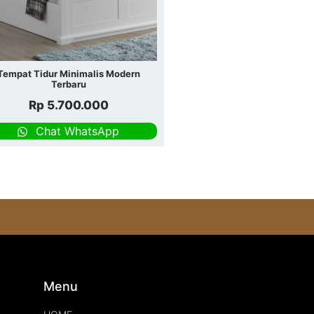
Tempat Tidur Minimalis Modern
Terbaru
Rp
5.700.000
Chat WhatsApp
s
Menu