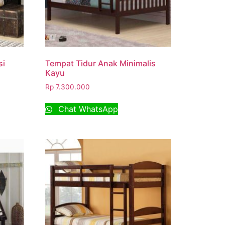
si
Tempat Tidur Anak Minimalis
Kayu
Rp
7.300.000
Chat WhatsApp