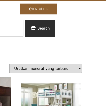
KATALOG
Search