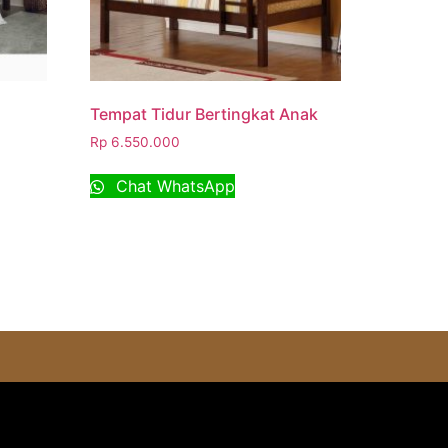
Tempat Tidur Bertingkat Anak
Rp
6.550.000
Chat WhatsApp