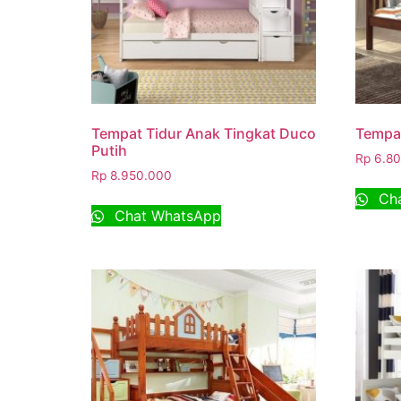
Tempat Tidur Anak Tingkat Duco
Tempat
Putih
Rp
6.80
Rp
8.950.000
Cha
Chat WhatsApp