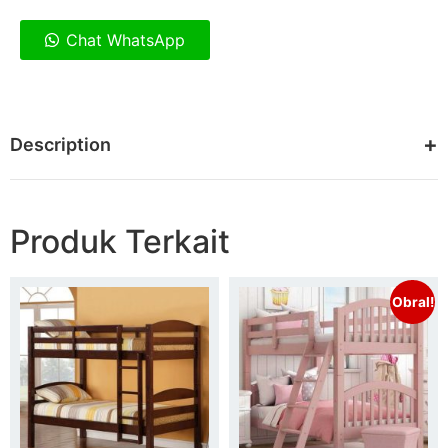
Chat WhatsApp
Description
Produk Terkait
Obral!