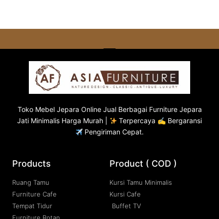
Toko
Mebel Jepara
Online Jual Berbagai Furniture Jepara
Jati Minimalis Harga Murah |
Terpercaya ✍ Bergaransi
Pengiriman Cepat.
Products
Product ( COD )
Ruang Tamu
Kursi Tamu Minimalis
Furniture Cafe
Kursi Cafe
Tempat Tidur
Buffet TV
Furniture Rotan