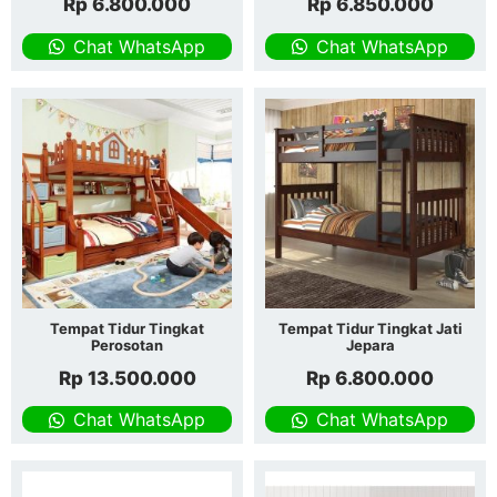
Rp
6.800.000
Rp
6.850.000
Chat WhatsApp
Chat WhatsApp
Tempat Tidur Tingkat
Tempat Tidur Tingkat Jati
Perosotan
Jepara
Rp
13.500.000
Rp
6.800.000
Chat WhatsApp
Chat WhatsApp