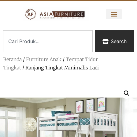
Search
Beranda
/
Furniture Anak
/
Tempat Tidur
Tingkat
/ Ranjang Tingkat Minimalis Laci