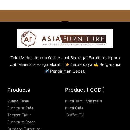
Toko
Mebel Jepara
Online Jual Berbagai Furniture Jepara
Jati Minimalis Harga Murah |
Terpercaya ✍ Bergaransi
Pengiriman Cepat.
Products
Product ( COD )
Ruang Tamu
Kursi Tamu Minimalis
Furniture Cafe
Kursi Cafe
Tempat Tidur
Buffet TV
Furniture Rotan
Outdoor Furniture