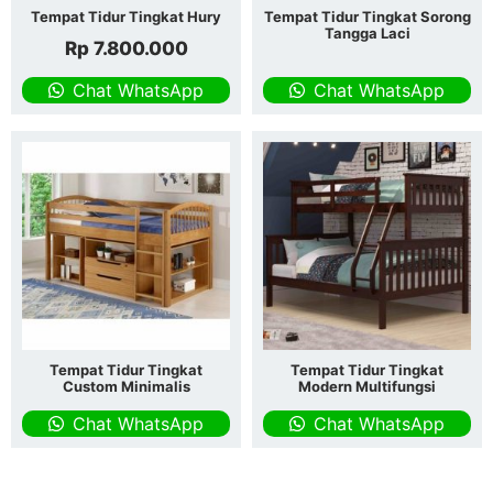
Tempat Tidur Tingkat Hury
Tempat Tidur Tingkat Sorong
Tangga Laci
Rp
7.800.000
Chat WhatsApp
Chat WhatsApp
Tempat Tidur Tingkat
Tempat Tidur Tingkat
Custom Minimalis
Modern Multifungsi
Chat WhatsApp
Chat WhatsApp