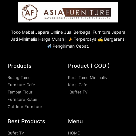
Toko
Mebel Jepara
Online Jual Berbagai Furniture Jepara
Jati Minimalis Harga Murah |
Terpercaya ✍ Bergaransi
Pengiriman Cepat.
Products
Product ( COD )
Ruang Tamu
Kursi Tamu Minimalis
Furniture Cafe
Kursi Cafe
Tempat Tidur
Buffet TV
Furniture Rotan
Outdoor Furniture
Best Products
Menu
Bufet TV
HOME