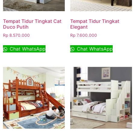
Tempat Tidur Tingkat Cat
Tempat Tidur Tingkat
Duco Putih
Elegant
Rp
8.570.000
Rp
7.600.000
Chat WhatsApp
Chat WhatsApp