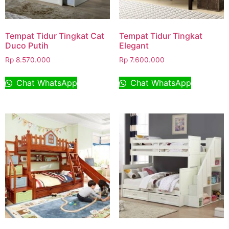
Tempat Tidur Tingkat Cat
Tempat Tidur Tingkat
Duco Putih
Elegant
Rp
8.570.000
Rp
7.600.000
Chat WhatsApp
Chat WhatsApp