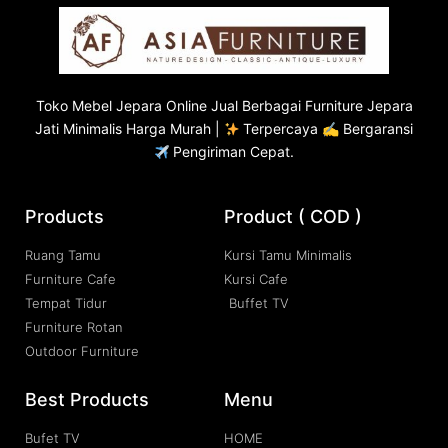
Toko
Mebel Jepara
Online Jual Berbagai Furniture Jepara
Jati Minimalis Harga Murah |
Terpercaya ✍ Bergaransi
Pengiriman Cepat.
Products
Product ( COD )
Ruang Tamu
Kursi Tamu Minimalis
Furniture Cafe
Kursi Cafe
Tempat Tidur
Buffet TV
Furniture Rotan
Outdoor Furniture
Best Products
Menu
Bufet TV
HOME