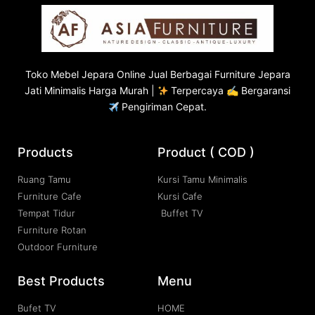
Toko
Mebel Jepara
Online Jual Berbagai Furniture Jepara
Jati Minimalis Harga Murah |
Terpercaya ✍ Bergaransi
Pengiriman Cepat.
Products
Product ( COD )
Ruang Tamu
Kursi Tamu Minimalis
Furniture Cafe
Kursi Cafe
Tempat Tidur
Buffet TV
Furniture Rotan
Outdoor Furniture
Best Products
Menu
Bufet TV
HOME