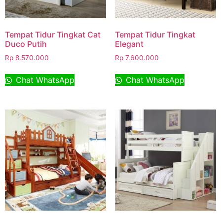
Tempat Tidur Tingkat Cat
Tempat Tidur Tingkat
Duco Putih
Elegant
Rp
8.570.000
Rp
7.600.000
Chat WhatsApp
Chat WhatsApp