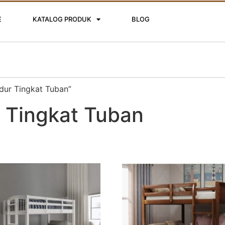
E
KATALOG PRODUK
BLOG
dur Tingkat Tuban”
r Tingkat Tuban