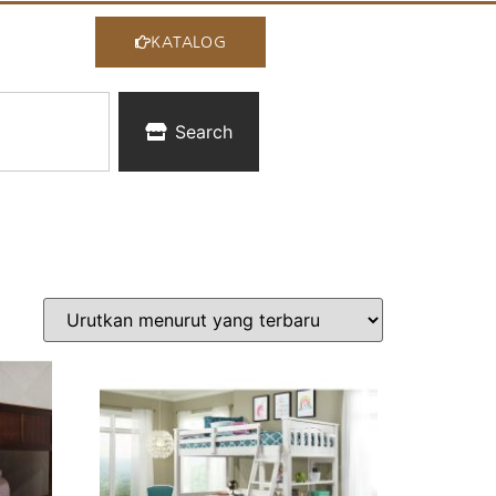
KATALOG
Search