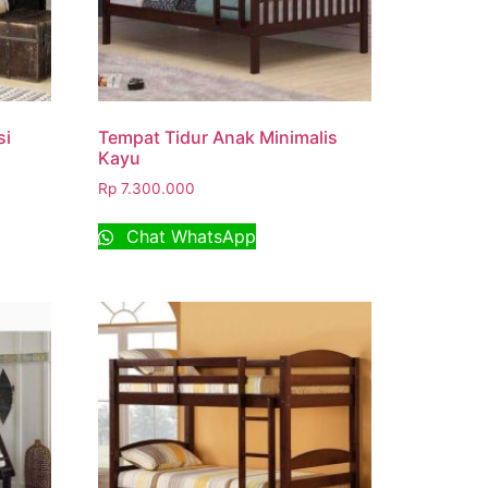
si
Tempat Tidur Anak Minimalis
Kayu
Rp
7.300.000
Chat WhatsApp