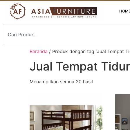
HOM
Beranda
/ Produk dengan tag “Jual Tempat Ti
Jual Tempat Tidu
Menampilkan semua 20 hasil