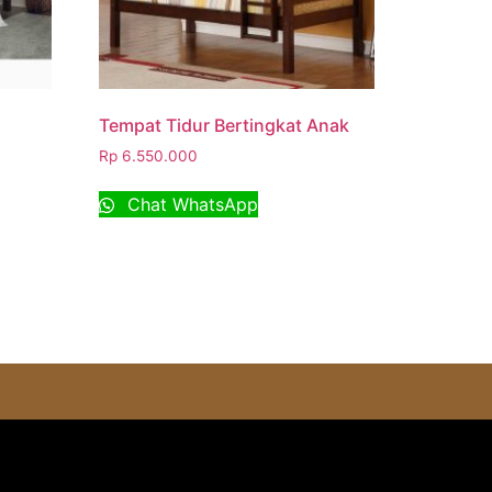
Tempat Tidur Bertingkat Anak
Rp
6.550.000
Chat WhatsApp