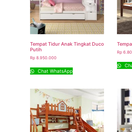
Tempat Tidur Anak Tingkat Duco
Tempat
Putih
Rp
6.80
Rp
8.950.000
Cha
Chat WhatsApp