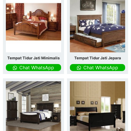
Tempat Tidur Jati Minimalis
Tempat Tidur Jati Jepara
Chat WhatsApp
Chat WhatsApp