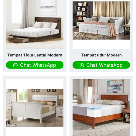
Tempat Tidur Lantai Modern
Tempat tidur Modern
Chat WhatsApp
Chat WhatsApp