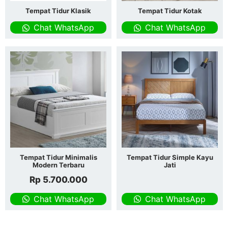
Tempat Tidur Klasik
Tempat Tidur Kotak
Chat WhatsApp
Chat WhatsApp
Tempat Tidur Minimalis
Tempat Tidur Simple Kayu
Modern Terbaru
Jati
Rp
5.700.000
Chat WhatsApp
Chat WhatsApp