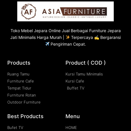
Toko
Mebel Jepara
Online Jual Berbagai Furniture Jepara
Jati Minimalis Harga Murah |
Terpercaya ✍ Bergaransi
Pengiriman Cepat.
Products
Product ( COD )
Ruang Tamu
Kursi Tamu Minimalis
Furniture Cafe
Kursi Cafe
Tempat Tidur
Buffet TV
Furniture Rotan
Outdoor Furniture
Best Products
Menu
Bufet TV
HOME