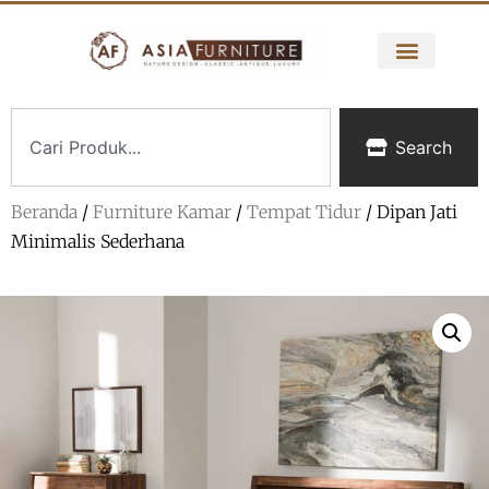
Search
Beranda
/
Furniture Kamar
/
Tempat Tidur
/ Dipan Jati
Minimalis Sederhana