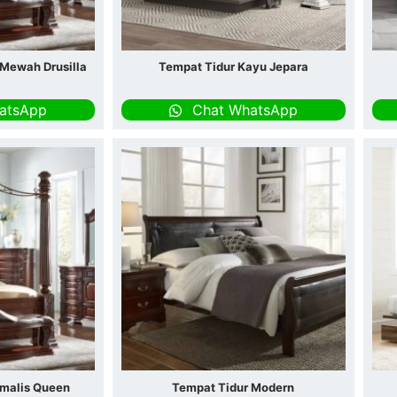
 Mewah Drusilla
Tempat Tidur Kayu Jepara
atsApp
Chat WhatsApp
imalis Queen
Tempat Tidur Modern