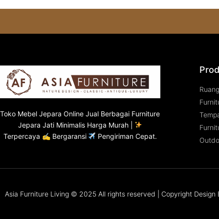
Prod
Ruan
Furnit
Toko
Mebel Jepara
Online Jual Berbagai Furniture
Tempa
Jepara Jati Minimalis Harga Murah |
Furnit
Terpercaya ✍ Bergaransi
Pengiriman Cepat.
Outdo
Asia Furniture Living © 2025 All rights reserved | Copyright Desig