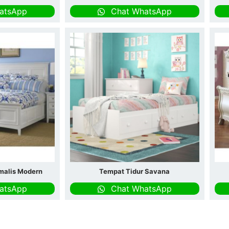
atsApp
Chat WhatsApp
malis Modern
Tempat Tidur Savana
atsApp
Chat WhatsApp