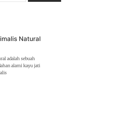
imalis Natural
ral adalah sebuah
han alami kayu jati
alis