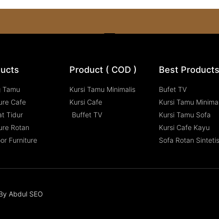
ucts
Product ( COD )
Best Product
g Tamu
Kursi Tamu Minimalis
Bufet TV
ure Cafe
Kursi Cafe
Kursi Tamu Minimal
t Tidur
Buffet TV
Kursi Tamu Sofa
ure Rotan
Kursi Cafe Kayu
or Furniture
Sofa Rotan Sinteti
n By Abdul SEO