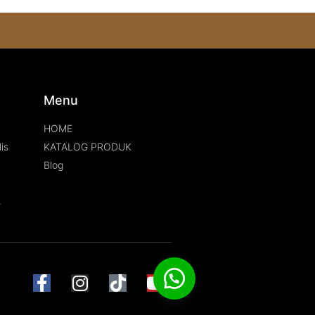
s
Menu
HOME
is
KATALOG PRODUK
Blog
s