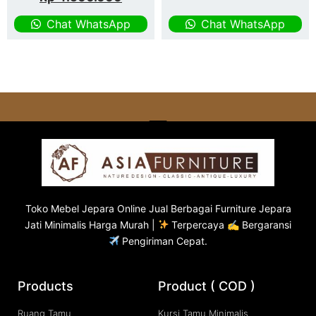
Chat WhatsApp
Chat WhatsApp
Toko
Mebel Jepara
Online Jual Berbagai Furniture Jepara
Jati Minimalis Harga Murah |
Terpercaya ✍ Bergaransi
Pengiriman Cepat.
Products
Product ( COD )
Ruang Tamu
Kursi Tamu Minimalis