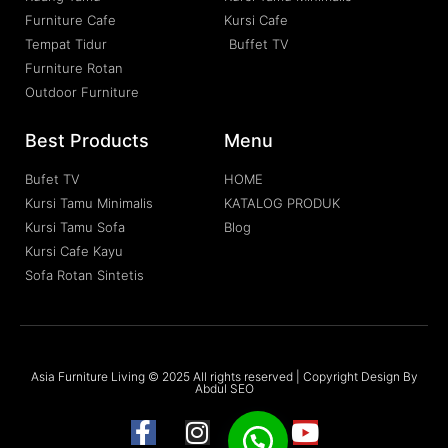
Furniture Cafe
Kursi Cafe
Tempat Tidur
Buffet TV
Furniture Rotan
Outdoor Furniture
Best Products
Menu
Bufet TV
HOME
Kursi Tamu Minimalis
KATALOG PRODUK
Kursi Tamu Sofa
Blog
Kursi Cafe Kayu
Sofa Rotan Sintetis
Asia Furniture Living © 2025 All rights reserved | Copyright Design By
Abdul SEO