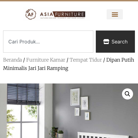
Search
Beranda
/
Furniture Kamar
/
Tempat Tidur
/ Dipan Putih
Minimalis Jari Jari Ramping