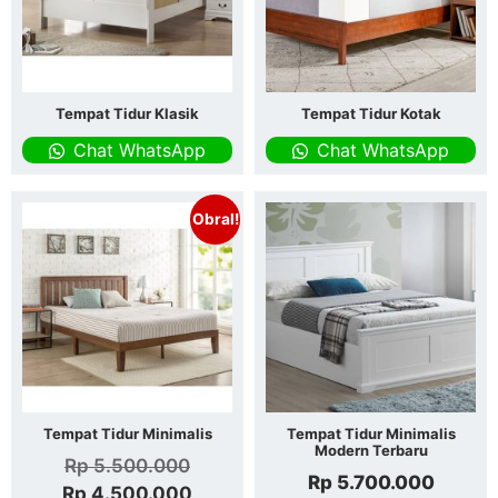
Tempat Tidur Klasik
Tempat Tidur Kotak
Chat WhatsApp
Chat WhatsApp
Obral!
Tempat Tidur Minimalis
Tempat Tidur Minimalis
Modern Terbaru
Rp
5.500.000
Rp
5.700.000
Rp
4.500.000