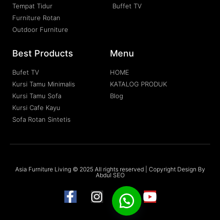
Tempat Tidur
Buffet TV
Furniture Rotan
Outdoor Furniture
Best Products
Menu
Bufet TV
HOME
Kursi Tamu Minimalis
KATALOG PRODUK
Kursi Tamu Sofa
Blog
Kursi Cafe Kayu
Sofa Rotan Sintetis
Asia Furniture Living © 2025 All rights reserved | Copyright Design By
Abdul SEO