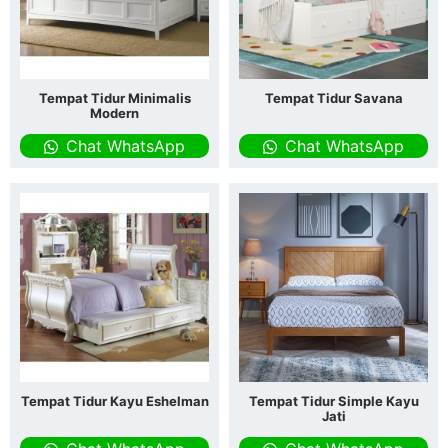
Tempat Tidur Minimalis
Tempat Tidur Savana
Modern
Chat WhatsApp
Chat WhatsApp
Tempat Tidur Kayu Eshelman
Tempat Tidur Simple Kayu
Jati