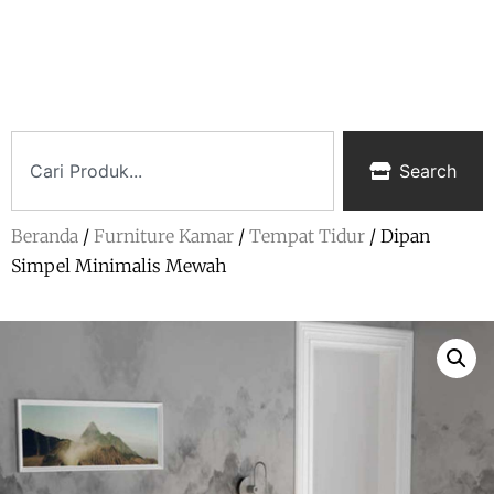
Search
Beranda
/
Furniture Kamar
/
Tempat Tidur
/ Dipan
Simpel Minimalis Mewah