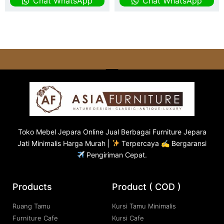
Chat WhatsApp
Chat WhatsApp
Toko
Mebel Jepara
Online Jual Berbagai Furniture Jepara
Jati Minimalis Harga Murah |
Terpercaya ✍ Bergaransi
Pengiriman Cepat.
Products
Product ( COD )
Ruang Tamu
Kursi Tamu Minimalis
Furniture Cafe
Kursi Cafe