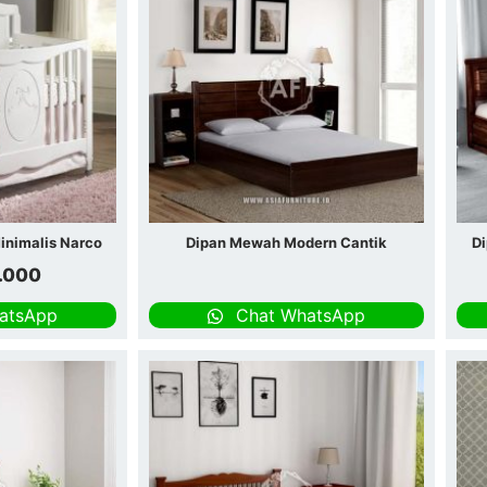
Minimalis Narco
Dipan Mewah Modern Cantik
Di
.000
atsApp
Chat WhatsApp