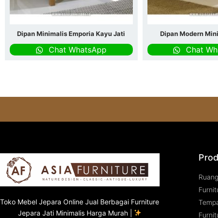
Dipan Minimalis Emporia Kayu Jati
Dipan Modern Mini
Chat WhatsApp
Chat Wh
Prod
Ruan
Furnit
Toko
Mebel Jepara
Online Jual Berbagai Furniture
Tempa
Jepara Jati Minimalis Harga Murah |
Furnit