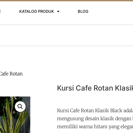
E
KATALOG PRODUK
BLOG
Cafe Rotan
Kursi Cafe Rotan Klasi
Kursi Cafe Rotan Klasik Black adal
mengusung desain klasik dengan 
memiliki warna hitam yang elega