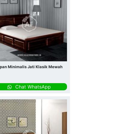
pan Minimalis Jati Klasik Mewah
Chat WhatsApp