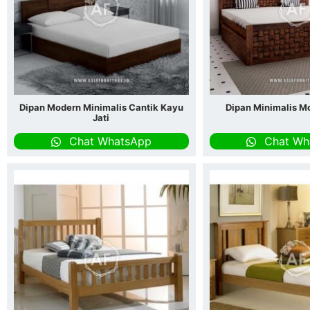
Dipan Modern Minimalis Cantik Kayu
Dipan Minimalis M
Jati
Chat WhatsApp
Chat Wh