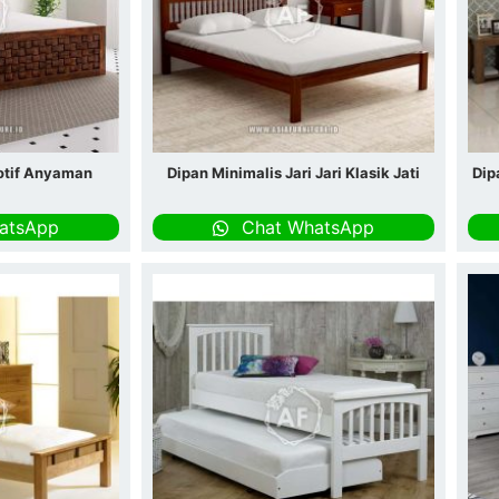
otif Anyaman
Dipan Minimalis Jari Jari Klasik Jati
Dip
atsApp
Chat WhatsApp