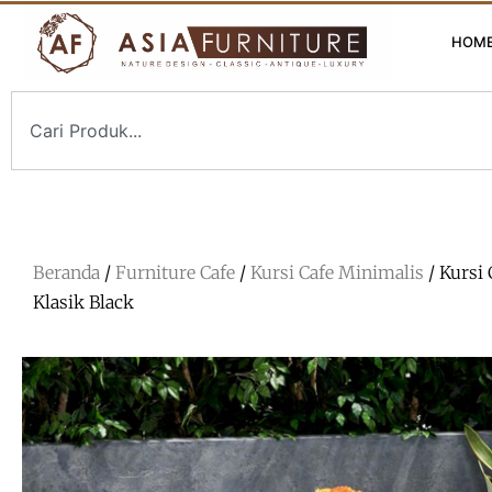
HOM
Beranda
/
Furniture Cafe
/
Kursi Cafe Minimalis
/ Kursi 
Klasik Black