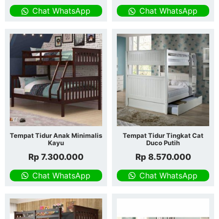
Chat WhatsApp
Chat WhatsApp
Tempat Tidur Anak Minimalis
Tempat Tidur Tingkat Cat
Kayu
Duco Putih
Rp
7.300.000
Rp
8.570.000
Chat WhatsApp
Chat WhatsApp