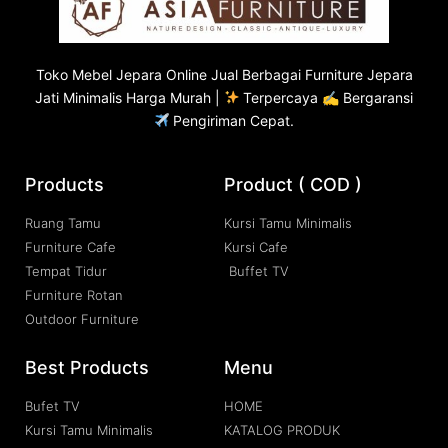
Toko
Mebel Jepara
Online Jual Berbagai Furniture Jepara
Jati Minimalis Harga Murah |
Terpercaya ✍ Bergaransi
Pengiriman Cepat.
Products
Product ( COD )
Ruang Tamu
Kursi Tamu Minimalis
Furniture Cafe
Kursi Cafe
Tempat Tidur
Buffet TV
Furniture Rotan
Outdoor Furniture
Best Products
Menu
Bufet TV
HOME
Kursi Tamu Minimalis
KATALOG PRODUK