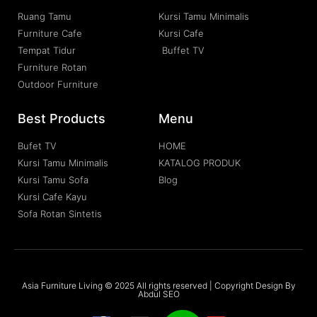
Ruang Tamu
Kursi Tamu Minimalis
Furniture Cafe
Kursi Cafe
Tempat Tidur
Buffet TV
Furniture Rotan
Outdoor Furniture
Best Products
Menu
Bufet TV
HOME
Kursi Tamu Minimalis
KATALOG PRODUK
Kursi Tamu Sofa
Blog
Kursi Cafe Kayu
Sofa Rotan Sintetis
Asia Furniture Living © 2025 All rights reserved | Copyright Design By
Abdul SEO