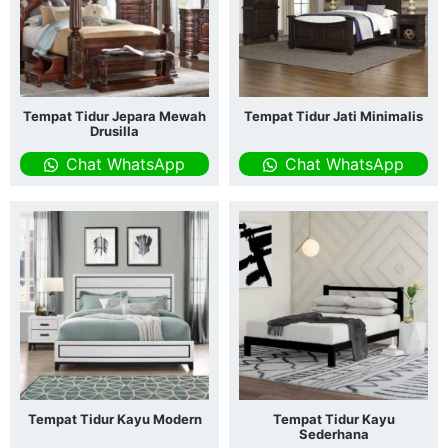
Tempat Tidur Jepara Mewah
Tempat Tidur Jati Minimalis
Drusilla
Chat WhatsApp
Chat WhatsApp
Tempat Tidur Kayu Modern
Tempat Tidur Kayu
Sederhana