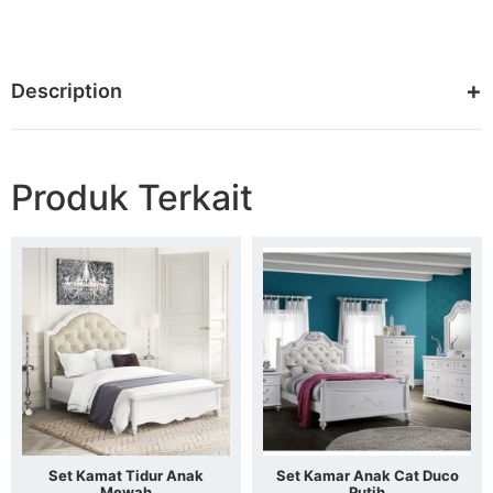
Description
Produk Terkait
Set Kamat Tidur Anak
Set Kamar Anak Cat Duco
Mewah
Putih