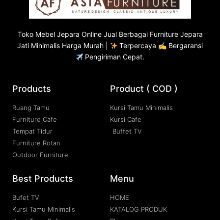
Toko
Mebel Jepara
Online Jual Berbagai Furniture Jepara
Jati Minimalis Harga Murah |
Terpercaya ✍ Bergaransi
Pengiriman Cepat.
Products
Product ( COD )
Ruang Tamu
Kursi Tamu Minimalis
Furniture Cafe
Kursi Cafe
Tempat Tidur
Buffet TV
Furniture Rotan
Outdoor Furniture
Best Products
Menu
Bufet TV
HOME
Kursi Tamu Minimalis
KATALOG PRODUK