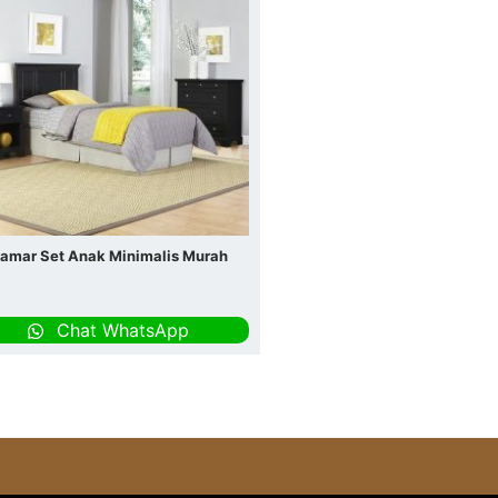
amar Set Anak Minimalis Murah
Chat WhatsApp