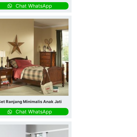
Chat WhatsApp
Set Ranjang Minimalis Anak Jati
Chat WhatsApp