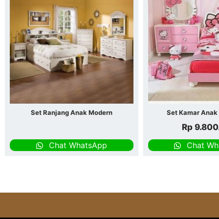
Set Ranjang Anak Modern
Set Kamar Anak 
Rp
9.800
Chat WhatsApp
Chat Wh