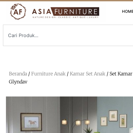
HOM
Beranda
/
Furniture Anak
/
Kamar Set Anak
/ Set Kamar
Glyndav