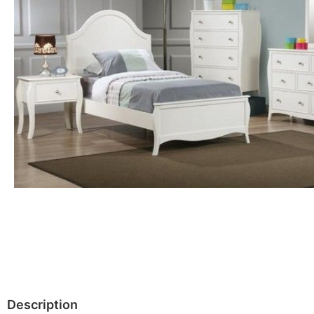
Description