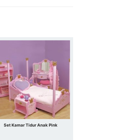
Set Kamar Tidur Anak Pink