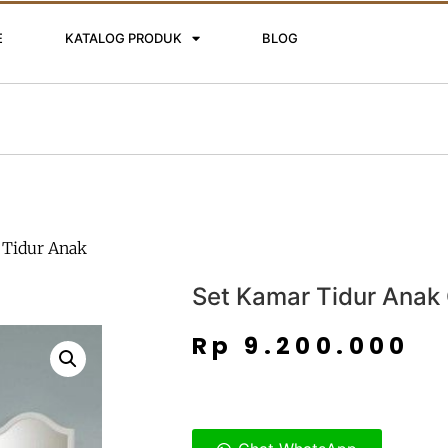
E
KATALOG PRODUK
BLOG
 Tidur Anak
Set Kamar Tidur Anak
Rp
9.200.000