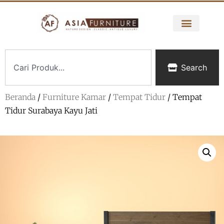
Search
Beranda
/
Furniture Kamar
/
Tempat Tidur
/ Tempat
Tidur Surabaya Kayu Jati