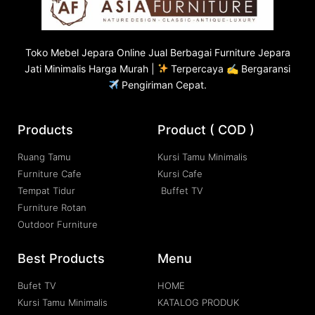
Toko
Mebel Jepara
Online Jual Berbagai Furniture Jepara
Jati Minimalis Harga Murah |
Terpercaya ✍ Bergaransi
Pengiriman Cepat.
Products
Product ( COD )
Ruang Tamu
Kursi Tamu Minimalis
Furniture Cafe
Kursi Cafe
Tempat Tidur
Buffet TV
Furniture Rotan
Outdoor Furniture
Best Products
Menu
Bufet TV
HOME
Kursi Tamu Minimalis
KATALOG PRODUK