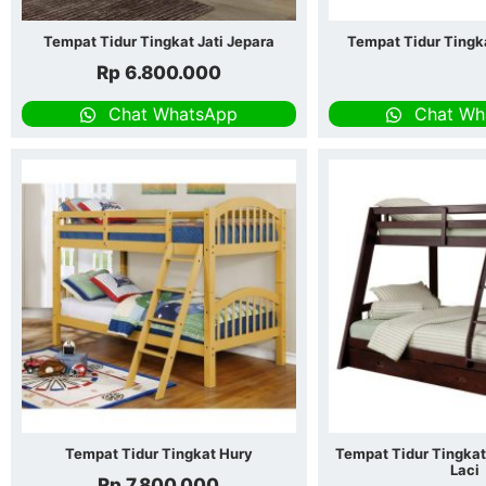
Tempat Tidur Tingkat Jati Jepara
Tempat Tidur Tingk
Rp
6.800.000
Chat WhatsApp
Chat Wh
Tempat Tidur Tingkat Hury
Tempat Tidur Tingka
Laci
Rp
7.800.000