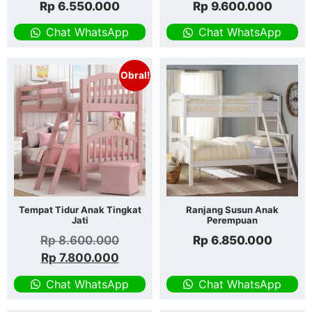
Rp
6.550.000
Rp
9.600.000
Chat WhatsApp
Chat WhatsApp
Obral!
Tempat Tidur Anak Tingkat
Ranjang Susun Anak
Jati
Perempuan
Rp
8.600.000
Rp
6.850.000
Rp
7.800.000
Chat WhatsApp
Chat WhatsApp