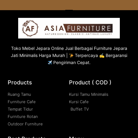
Toko
Mebel Jepara
Online Jual Berbagai Furniture Jepara
Jati Minimalis Harga Murah |
Terpercaya ✍ Bergaransi
Pengiriman Cepat.
Products
Product ( COD )
Ruang Tamu
Kursi Tamu Minimalis
Furniture Cafe
Kursi Cafe
Tempat Tidur
Buffet TV
Furniture Rotan
Outdoor Furniture