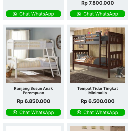
Rp
7.800.000
Chat WhatsApp
Chat WhatsApp
Ranjang Susun Anak
Tempat Tidur Tingkat
Perempuan
Minimalis
Rp
6.850.000
Rp
6.500.000
Chat WhatsApp
Chat WhatsApp