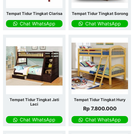
Tempat Tidur Tingkat Clarisa
Tempat Tidur Tingkat Sorong
Chat WhatsApp
Chat WhatsApp
Tempat Tidur Tingkat Jati
Tempat Tidur Tingkat Hury
Laci
Rp
7.800.000
Chat WhatsApp
Chat WhatsApp