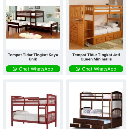
Tempat Tidur Tingkat Kayu
Tempat Tidur Tingkat Jati
Unik
Queen Minimalis
Chat WhatsApp
Chat WhatsApp