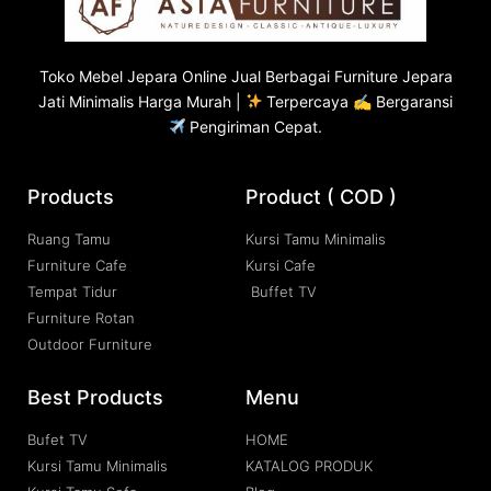
Toko
Mebel Jepara
Online Jual Berbagai Furniture Jepara
Jati Minimalis Harga Murah |
Terpercaya ✍ Bergaransi
Pengiriman Cepat.
Products
Product ( COD )
Ruang Tamu
Kursi Tamu Minimalis
Furniture Cafe
Kursi Cafe
Tempat Tidur
Buffet TV
Furniture Rotan
Outdoor Furniture
Best Products
Menu
Bufet TV
HOME
Kursi Tamu Minimalis
KATALOG PRODUK