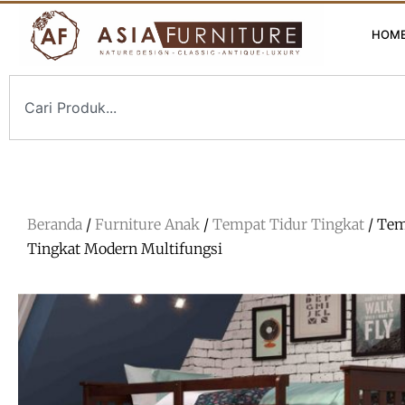
HOM
Beranda
/
Furniture Anak
/
Tempat Tidur Tingkat
/ Tem
Tingkat Modern Multifungsi