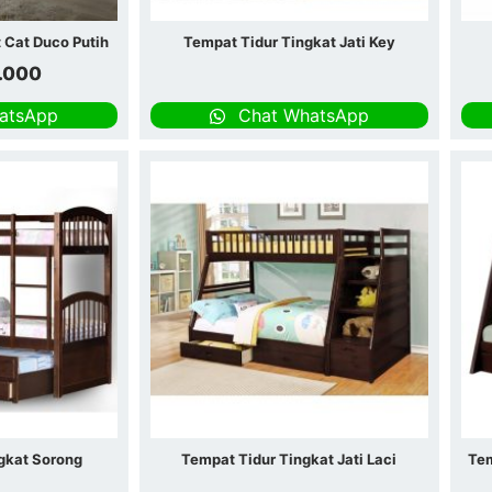
 Cat Duco Putih
Tempat Tidur Tingkat Jati Key
.000
atsApp
Chat WhatsApp
gkat Sorong
Tempat Tidur Tingkat Jati Laci
Tem