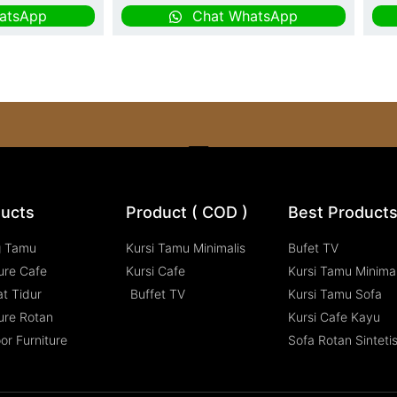
atsApp
Chat WhatsApp
ucts
Product ( COD )
Best Product
g Tamu
Kursi Tamu Minimalis
Bufet TV
ure Cafe
Kursi Cafe
Kursi Tamu Minimal
t Tidur
Buffet TV
Kursi Tamu Sofa
ure Rotan
Kursi Cafe Kayu
or Furniture
Sofa Rotan Sinteti