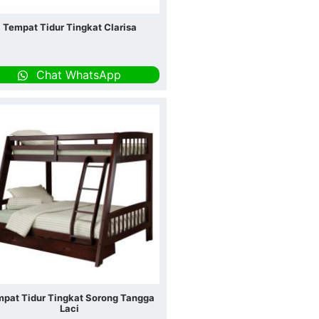
Tempat Tidur Tingkat Clarisa
Chat WhatsApp
pat Tidur Tingkat Sorong Tangga
Laci