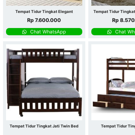
Tempat Tidur Tingkat Elegant
Tempat Tidur Tingkat
Rp
7.600.000
Rp
8.570
Chat WhatsApp
Chat Wh
Tempat Tidur Tingkat Jati Twin Bed
Tempat Tidur Tin