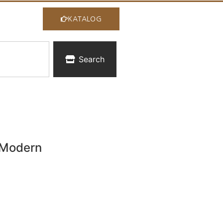
KATALOG
Search
 Modern