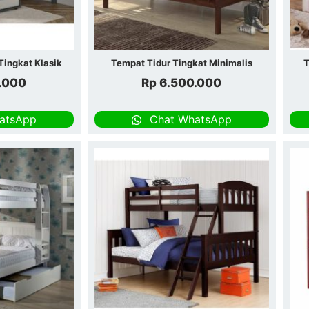
Tingkat Klasik
Tempat Tidur Tingkat Minimalis
T
.000
Rp
6.500.000
atsApp
Chat WhatsApp