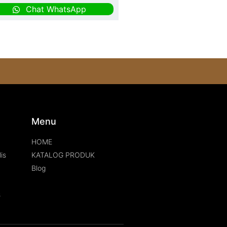
Chat WhatsApp
s
Menu
HOME
is
KATALOG PRODUK
Blog
s