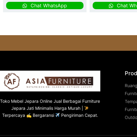
Chat WhatsApp
Chat Wh
Prod
Ruan
Furnit
Toko
Mebel Jepara
Online Jual Berbagai Furniture
Tempa
Jepara Jati Minimalis Harga Murah |
Furnit
Terpercaya ✍ Bergaransi
Pengiriman Cepat.
Outdo