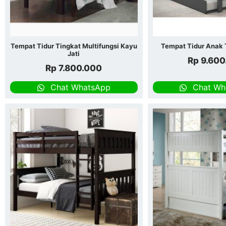
Tempat Tidur Tingkat Multifungsi Kayu
Tempat Tidur Anak 
Jati
Rp
9.600
Rp
7.800.000
Chat WhatsApp
Chat Wh