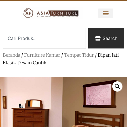
Search
Beranda
/
Furniture Kamar
/
Tempat Tidur
/ Dipan Jati
Klasik Desain Cantik