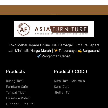
Toko
Mebel Jepara
Online Jual Berbagai Furniture Jepara
Jati Minimalis Harga Murah |
Terpercaya ✍ Bergaransi
Pengiriman Cepat.
Products
Product ( COD )
Ruang Tamu
Kursi Tamu Minimalis
Furniture Cafe
Kursi Cafe
Tempat Tidur
Buffet TV
Furniture Rotan
Outdoor Furniture