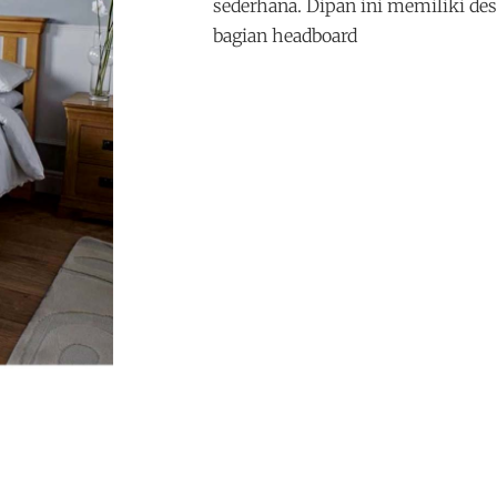
sederhana. Dipan ini memiliki desa
bagian headboard