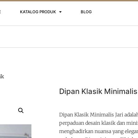
E
KATALOG PRODUK
BLOG
ik
Dipan Klasik Minimalis
Dipan Klasik Minimalis Jari adal
perpaduan desain klasik dan mini
menghadirkan nuansa yang elega