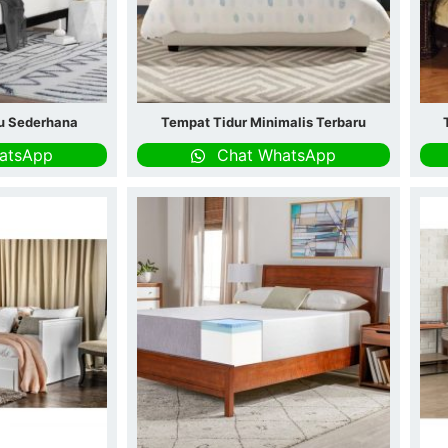
u Sederhana
Tempat Tidur Minimalis Terbaru
atsApp
Chat WhatsApp