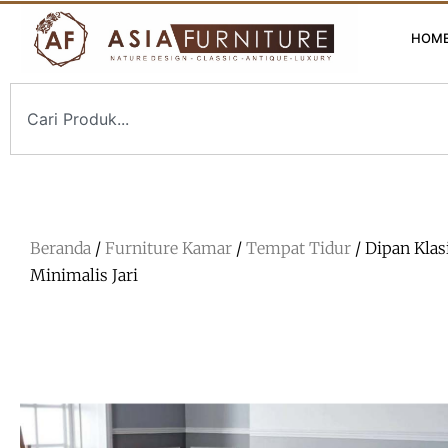
HOM
Beranda
/
Furniture Kamar
/
Tempat Tidur
/ Dipan Klas
Minimalis Jari