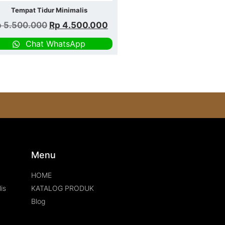
Tempat Tidur Minimalis
p
5.500.000
Rp
4.500.000
Chat WhatsApp
s
Menu
HOME
is
KATALOG PRODUK
Blog