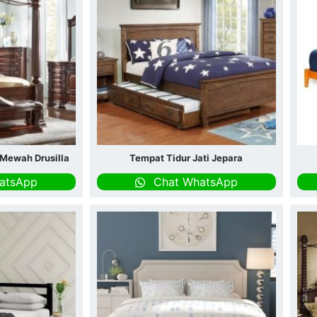
 Mewah Drusilla
Tempat Tidur Jati Jepara
atsApp
Chat WhatsApp