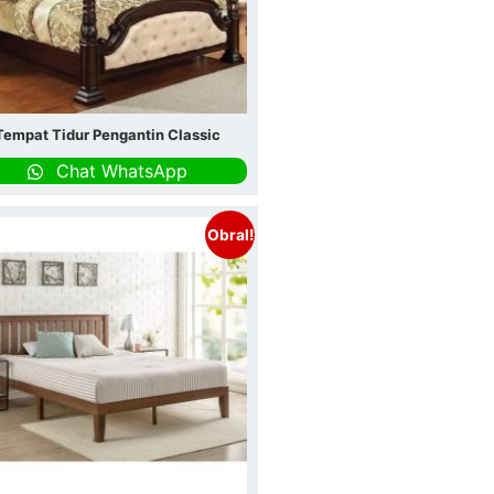
Tempat Tidur Pengantin Classic
Chat WhatsApp
Obral!