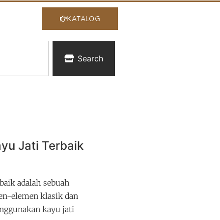
KATALOG
Search
yu Jati Terbaik
rbaik adalah sebuah
n-elemen klasik dan
nggunakan kayu jati