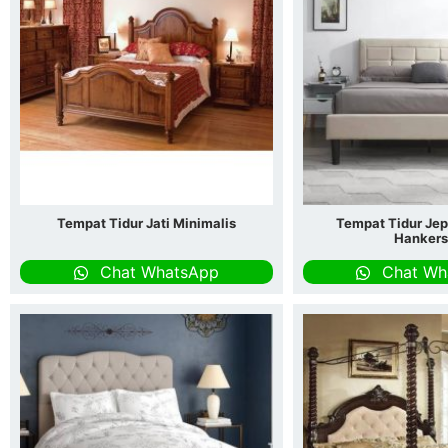
Tempat Tidur Jati Minimalis
Tempat Tidur Je
Hanker
Chat WhatsApp
Chat Wh