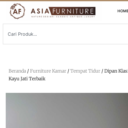
HOM
Beranda
/
Furniture Kamar
/
Tempat Tidur
/ Dipan Klas
Kayu Jati Terbaik