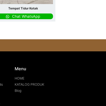
Tempat Tidur Kotak
Chat WhatsApp
s
Menu
HOME
is
KATALOG PRODUK
Blog
s