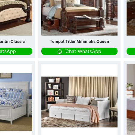
antin Classic
Tempat Tidur Minimalis Queen
atsApp
Chat WhatsApp