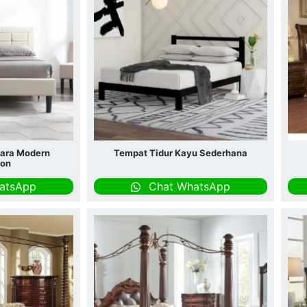
para Modern
Tempat Tidur Kayu Sederhana
son
atsApp
Chat WhatsApp