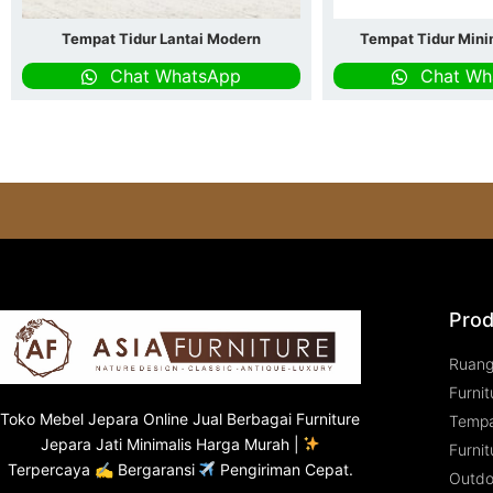
Tempat Tidur Lantai Modern
Tempat Tidur Mini
Chat WhatsApp
Chat Wh
Prod
Ruan
Furnit
Toko
Mebel Jepara
Online Jual Berbagai Furniture
Tempa
Jepara Jati Minimalis Harga Murah |
Furnit
Terpercaya ✍ Bergaransi
Pengiriman Cepat.
Outdo