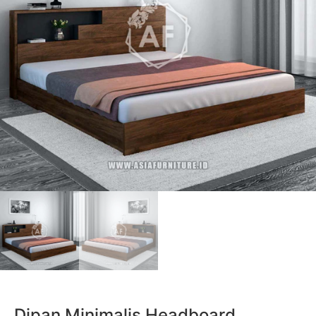
Dipan Minimalis Headboard