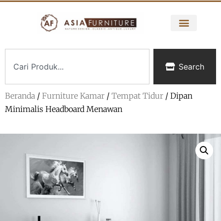
Search
Beranda
/
Furniture Kamar
/
Tempat Tidur
/ Dipan
Minimalis Headboard Menawan