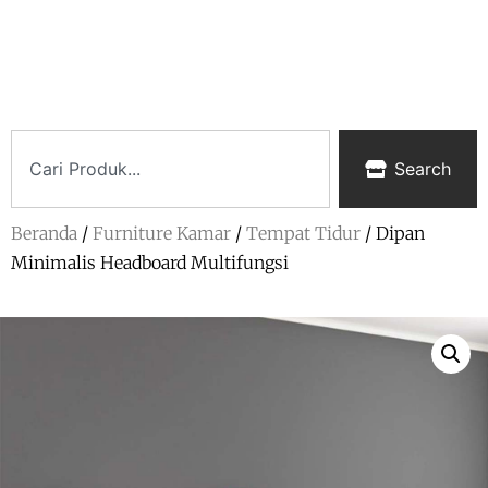
Search
Beranda
/
Furniture Kamar
/
Tempat Tidur
/ Dipan
Minimalis Headboard Multifungsi