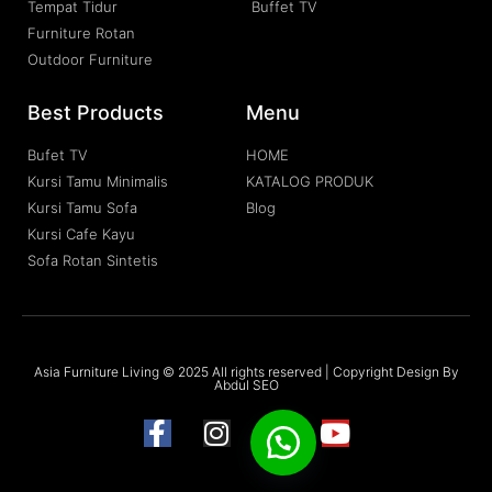
Tempat Tidur
Buffet TV
Furniture Rotan
Outdoor Furniture
Best Products
Menu
Bufet TV
HOME
Kursi Tamu Minimalis
KATALOG PRODUK
Kursi Tamu Sofa
Blog
Kursi Cafe Kayu
Sofa Rotan Sintetis
Asia Furniture Living © 2025 All rights reserved | Copyright Design By
Abdul SEO