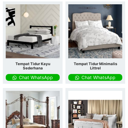
Tempat Tidur Kayu
Tempat Tidur Minimalis
Sederhana
Littrel
Chat WhatsApp
Chat WhatsApp