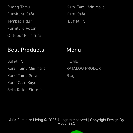
Ruang Tamu
Kursi Tamu Minimalis
Furniture Cafe
Kursi Cafe
Tempat Tidur
Buffet TV
Furniture Rotan
Outdoor Furniture
Best Products
Menu
Bufet TV
HOME
Kursi Tamu Minimalis
KATALOG PRODUK
Kursi Tamu Sofa
Blog
Kursi Cafe Kayu
Sofa Rotan Sintetis
Asia Furniture Living © 2025 All rights reserved | Copyright Design By
Abdul SEO