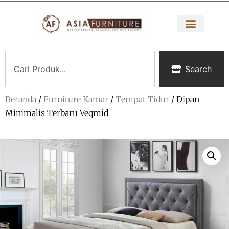
Search
Beranda
/
Furniture Kamar
/
Tempat Tidur
/ Dipan
Minimalis Terbaru Veqmid