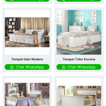
Tempat tidur Modern
Tempat Tidur Savana
Chat WhatsApp
Chat WhatsApp