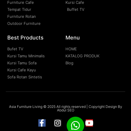
Furniture Cafe
Kursi Cafe
Tempat Tidur
Buffet TV
Furniture Rotan
Outdoor Furniture
Best Products
Menu
Bufet TV
HOME
Kursi Tamu Minimalis
KATALOG PRODUK
Kursi Tamu Sofa
Blog
Kursi Cafe Kayu
Sofa Rotan Sintetis
Asia Furniture Living © 2025 All rights reserved | Copyright Design By
Abdul SEO