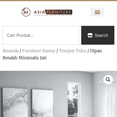
Search
Beranda
/
Furniture Kamar
/
Tempat Tidur
/ Dipan
Rendah Minimalis Jati