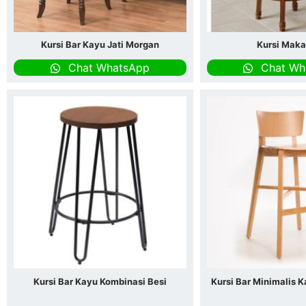
Kursi Bar Kayu Jati Morgan
Kursi Maka
Chat WhatsApp
Chat Wh
Kursi Bar Kayu Kombinasi Besi
Kursi Bar Minimalis K