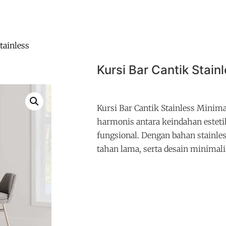
tainless
Kursi Bar Cantik Stain
Kursi Bar Cantik Stainless Minim
harmonis antara keindahan esteti
fungsional. Dengan bahan stainle
tahan lama, serta desain minimali