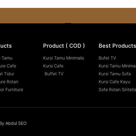
ucts
Product ( COD )
Best Product
g Tamu
Kursi Tamu Minimalis
Bufet TV
ure Cafe
Kursi Cafe
Kursi Tamu Minimal
t Tidur
Buffet TV
Kursi Tamu Sofa
ure Rotan
Kursi Cafe Kayu
or Furniture
Sofa Rotan Sinteti
n By Abdul SEO