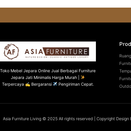
Prod
Ruan
Furnit
Toko
Mebel Jepara
Online Jual Berbagai Furniture
Tempa
Jepara Jati Minimalis Harga Murah |
Furnit
Terpercaya ✍ Bergaransi
Pengiriman Cepat.
Outdo
Asia Furniture Living © 2025 All rights reserved | Copyright Desig