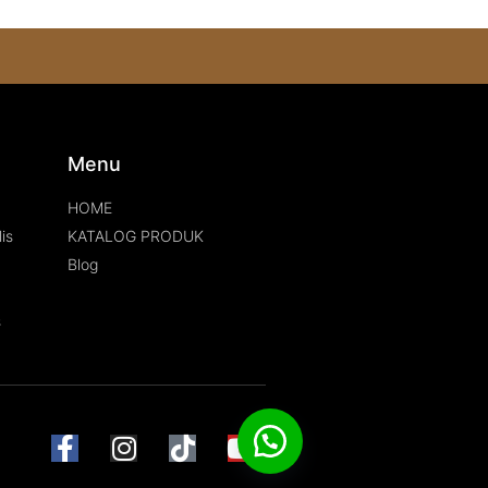
s
Menu
HOME
is
KATALOG PRODUK
Blog
s