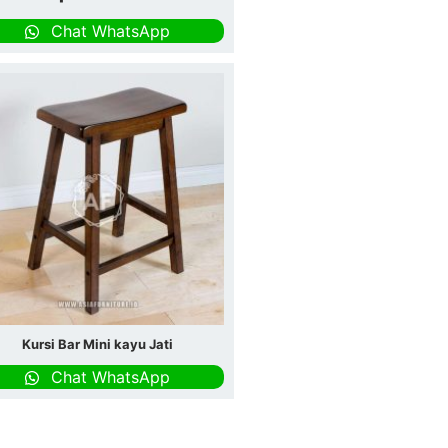
Chat WhatsApp
Kursi Bar Mini kayu Jati
Chat WhatsApp