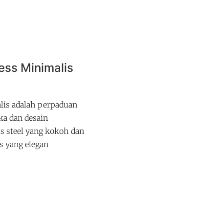
less Minimalis
alis adalah perpaduan
ka dan desain
ss steel yang kokoh dan
s yang elegan