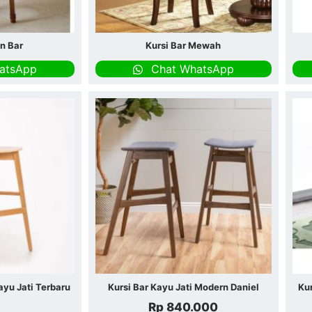
n Bar
Kursi Bar Mewah
atsApp
Chat WhatsApp
ayu Jati Terbaru
Kursi Bar Kayu Jati Modern Daniel
Kur
Rp
840.000