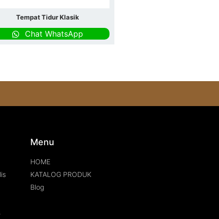
Tempat Tidur Klasik
Chat WhatsApp
s
Menu
HOME
is
KATALOG PRODUK
Blog
s