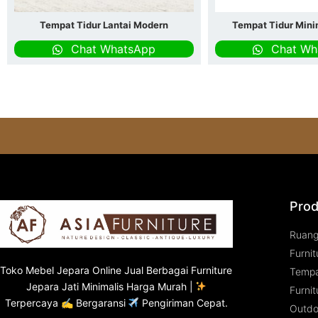
Tempat Tidur Lantai Modern
Tempat Tidur Mini
Chat WhatsApp
Chat Wh
Prod
Ruan
Furnit
Toko
Mebel Jepara
Online Jual Berbagai Furniture
Tempa
Jepara Jati Minimalis Harga Murah |
Furnit
Terpercaya ✍ Bergaransi
Pengiriman Cepat.
Outdo