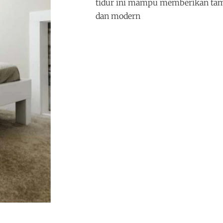
tidur ini mampu memberikan tam
dan modern