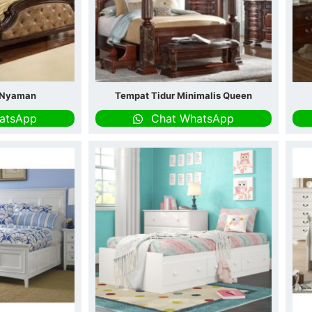
 Nyaman
Tempat Tidur Minimalis Queen
atsApp
Chat WhatsApp