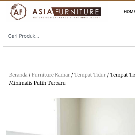
HOM
Beranda
/
Furniture Kamar
/
Tempat Tidur
/ Tempat Ti
Minimalis Putih Terbaru