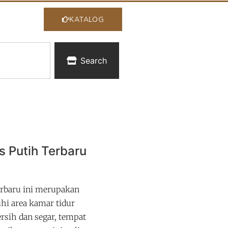
KATALOG
Search
s Putih Terbaru
rbaru ini merupakan
hi area kamar tidur
rsih dan segar, tempat