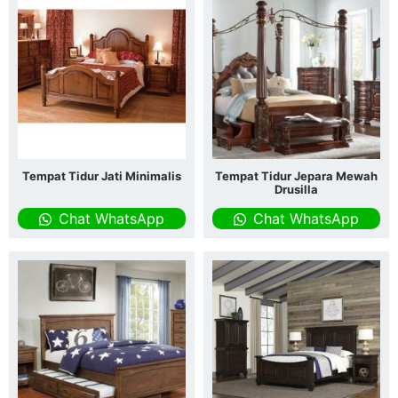
Tempat Tidur Jati Minimalis
Tempat Tidur Jepara Mewah
Drusilla
Chat WhatsApp
Chat WhatsApp